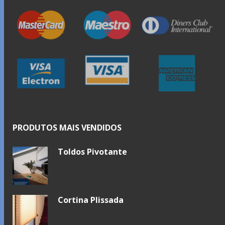
PRODUTOS MAIS VENDIDOS
Toldos Pivotante
Cortina Plissada