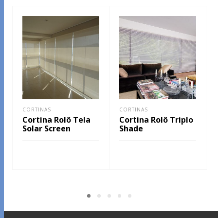
CORTINAS
CORTINAS
Cortina Rolô Tela
Cortina Rolô Triplo
Solar Screen
Shade
LEIA MAIS
LEIA MAIS