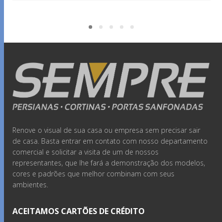
Renove o visual de sua casa ou empresa sem precisar sair
de casa. Basta entrar em contato com nosso departamento
comercial e solicitar a visita de um de nossos
representantes, que lhe fará a demonstração dos modelos,
cores e padrões que melhor combinam com seus
ambientes.
ACEITAMOS CARTÕES DE CRÉDITO