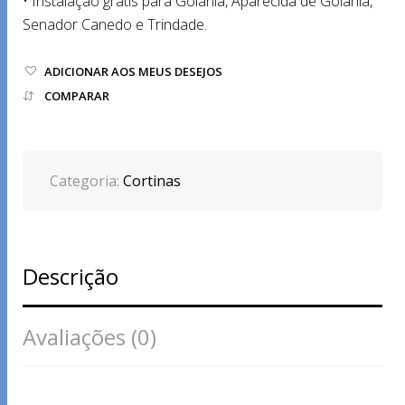
• Instalação grátis para Goiânia, Aparecida de Goiânia,
Senador Canedo e Trindade.
ADICIONAR AOS MEUS DESEJOS
COMPARAR
Categoria:
Cortinas
Descrição
Avaliações (0)