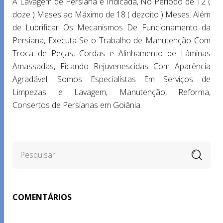
A Lavagem de Persiana é Indicada, No Período de 12 (
doze ) Meses ao Máximo de 18 ( dezoito ) Meses. Além
de Lubrificar Os Mecanismos De Funcionamento da
Persiana, Executa-Se o Trabalho de Manutenção Com
Troca de Peças, Cordas e Alinhamento de Lâminas
Amassadas, Ficando Rejuvenescidas Com Aparência
Agradável. Somos Especialistas Em Serviços de
Limpezas e Lavagem, Manutenção, Reforma,
Consertos de Persianas em Goiânia.
COMENTÁRIOS