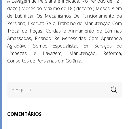
A Lavagem de Persiana é Indicada, No Período de 12 (
doze ) Meses ao Máximo de 18 ( dezoito ) Meses. Além
de Lubrificar Os Mecanismos De Funcionamento da
Persiana, Executa-Se o Trabalho de Manutenção Com
Troca de Peças, Cordas e Alinhamento de Lâminas
Amassadas, Ficando Rejuvenescidas Com Aparência
Agradável. Somos Especialistas Em Serviços de
Limpezas e Lavagem, Manutenção, Reforma,
Consertos de Persianas em Goiânia.
COMENTÁRIOS