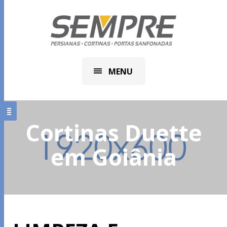
MENU
Cortinas Duette
em Goiânia