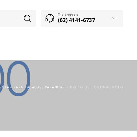
Fale conosco
(62) 4141-6737
 SOLAR PARA SACADAS, VARANDAS
>
PREÇO DE CORTINAS ROLO