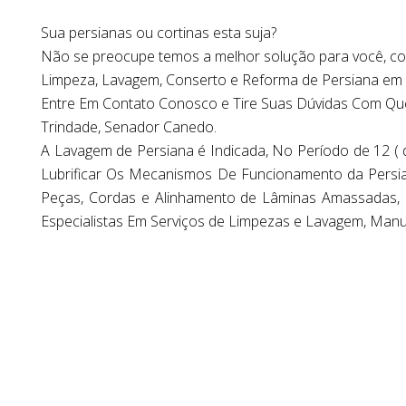
Sua persianas ou cortinas esta suja?
Não se preocupe temos a melhor solução para você, com 
Limpeza, Lavagem, Conserto e Reforma de Persiana em 
Entre Em Contato Conosco e Tire Suas Dúvidas Com Que
Trindade, Senador Canedo.
A Lavagem de Persiana é Indicada, No Período de 12 (
Lubrificar Os Mecanismos De Funcionamento da Persi
Peças, Cordas e Alinhamento de Lâminas Amassadas, 
Especialistas Em Serviços de Limpezas e Lavagem, Man