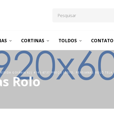
NAS
CORTINAS
TOLDOS
CONTATO
EDIDA GOIÂNIA 62| 4141-6737 PREÇO JUSTO, PERSIANAS ROLÔ TELA
as Rolo