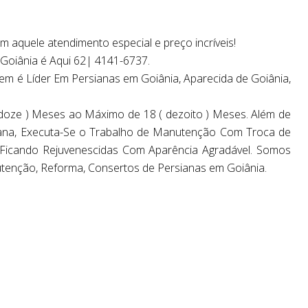
aquele atendimento especial e preço incríveis!
Goiânia é Aqui 62| 4141-6737.
m é Líder Em Persianas em Goiânia, Aparecida de Goiânia,
 doze ) Meses ao Máximo de 18 ( dezoito ) Meses. Além de
ana, Executa-Se o Trabalho de Manutenção Com Troca de
Ficando Rejuvenescidas Com Aparência Agradável. Somos
utenção, Reforma, Consertos de Persianas em Goiânia.