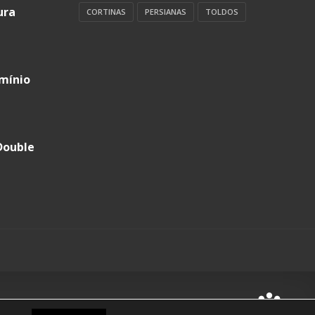
ura
CORTINAS
PERSIANAS
TOLDOS
umínio
Double