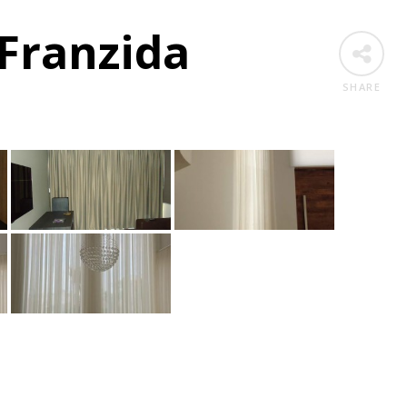
Franzida
SHARE