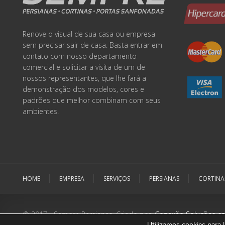
Renove o visual de sua casa ou empresa
sem precisar sair de casa. Basta entrar em
contato com nosso departamento
comercial e solicitar a visita de um de
nossos representantes, que lhe fará a
demonstração dos modelos, cores e
padrões que melhor combinam com seus
ambientes.
HOME
EMPRESA
SERVIÇOS
PERSIANAS
CORTINA
© 2017 - Sempre Persianas. Criado por:
Conexão Soluções co
Utilizamos cookies para 